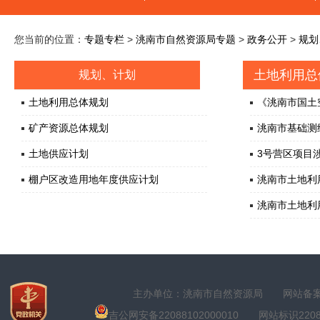
您当前的位置：
专题专栏
>
洮南市自然资源局专题
>
政务公开
>
规划
土地利用总
规划、计划
土地利用总体规划
《洮南市国土空
矿产资源总体规划
洮南市基础测
土地供应计划
3号营区项目涉
棚户区改造用地年度供应计划
洮南市土地利用
洮南市土地利用
主办单位：洮南市自然资源局
网站备案号
吉公网安备22088102000010
网站标识22088100