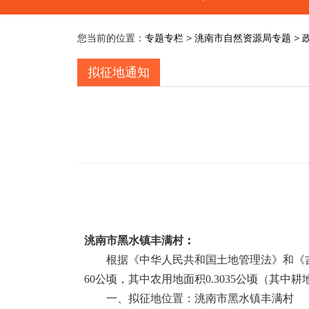
您当前的位置：
专题专栏
>
洮南市自然资源局专题
>
拟征地通知
洮南市黑水镇丰满村
：
根据《中华人民共和国土地管理法》和《
60
公顷，其中农用地面积
0.3035
公顷（其中耕
一、拟征地位置：洮南市黑水镇丰满村