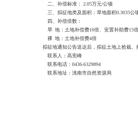
二、补偿标准：
2.05
万元
/
公顷
三、拟征地类及面积：旱地面积
0.3035
公
四、补偿倍数：
旱
地：土地补偿费
10
倍、安置补助费
15
裸
地：土地补偿费
4
倍
拟征地通知公告送达后，拟征土地上抢栽、
联系人：高宪峰
联系电话：
0436-6329894
联系地址：洮南市自然资源局