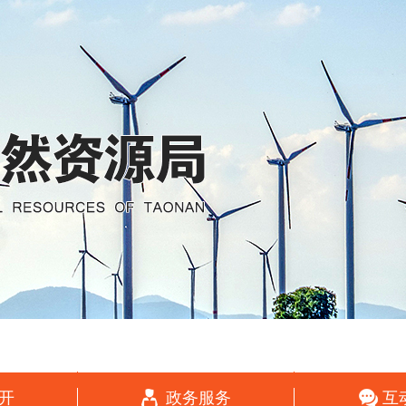
开
政务服务
互