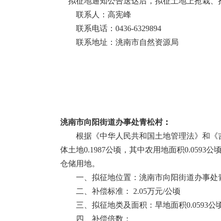
拟征地通知公告送达后，拟征土地上抢栽、
联系人：高宪峰
联系电话：
0436-6329894
联系地址：洮南市自然资源局
洮南市向阳街道办事处青松村
：
根据《中华人民共和国土地管理法》和《
体土地
0.1987
公顷，其中农用地面积
0.0593
公
仓储用地。
一、拟征地位置：洮南市向阳街道办事处
二、补偿标准：
2.05
万元
/
公顷
三、拟征地类及面积：旱地面积
0.0593
公
四、补偿倍数：