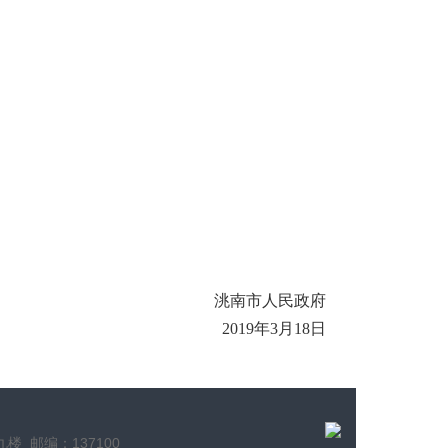
洮南市人民政府
2019
年
3
月
18
日
 邮编：137100