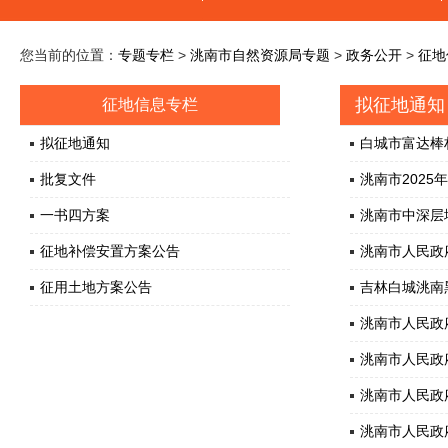
您当前的位置：
专题专栏
>
洮南市自然资源局专题
>
政务公开
>
征地
拟征地通知
征地信息专栏
拟征地通知
白城市富达棒
批复文件
洮南市202
一书四方案
洮南市中深层
征地补偿安置方案公告
洮南市人民政
征用土地方案公告
吉林白城洮南
洮南市人民政
洮南市人民政
洮南市人民政
洮南市人民政