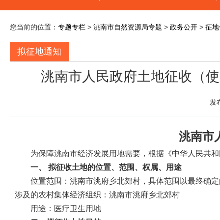
您当前的位置：
专题专栏
>
洮南市自然资源局专题
>
政务公开
>
征地
拟征地通知
洮南市人民政府土地征收（使用
发
洮南市
为保障洮南市经济发展用地需要，根据《中华人民共和
一、 拟征收土地的位置、范围、权属、用途
位置范围：洮南市洮府乡北郊村，具体范围以最终确定
涉及的农村集体经济组织：洮南市洮府乡北郊村
用途：医疗卫生用地