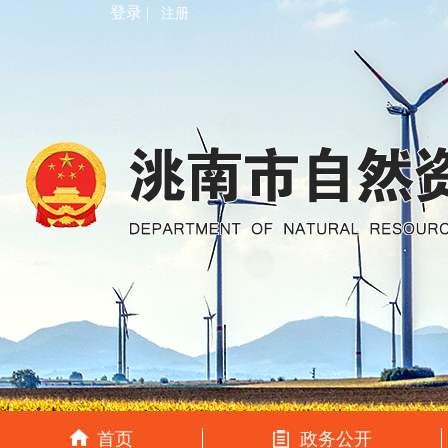
登录 |
注册
首页
政务公开