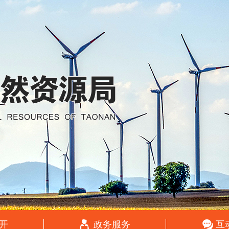
开
政务服务
互