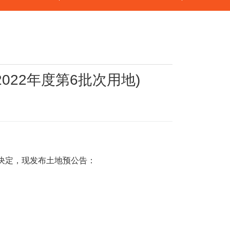
22年度第6批次用地)
决定，现发布土地预公告：