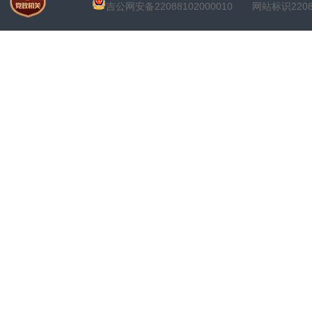
吉公网安备22088102000010
网站标识22088100