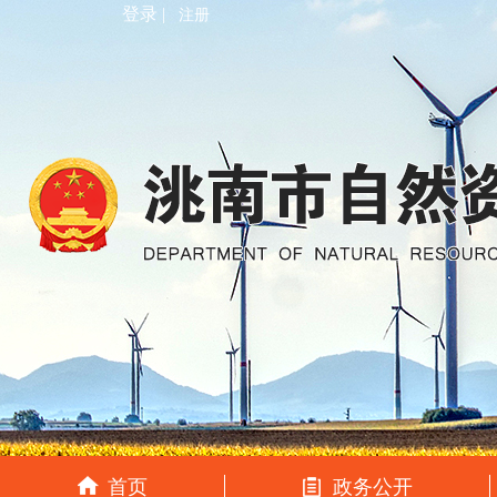
登录 |
注册
首页
政务公开