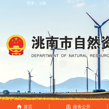
登录 |
注册
首页
政务公开