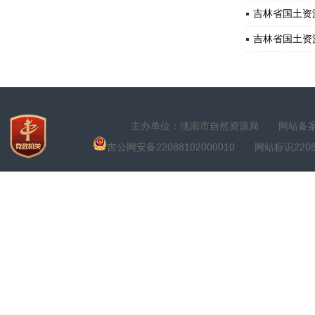
吉林省国土资源
吉林省国土资源
主办单位：洮南市自然资源局
网站备案号
吉公网安备22088102000010
网站标识22088100