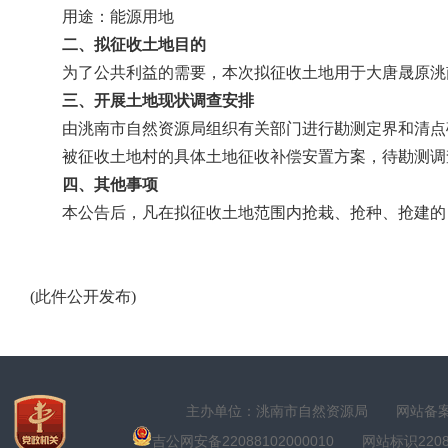
用途：能源用地
二、拟征收土地目的
为了公共利益的需要，本次拟征收土地用于大唐晟原洮
三、开展土地现状调查安排
由洮南市自然资源局组织有关部门进行勘测定界和清点
被征收土地村的具体土地征收补偿安置方案，待勘测调
四、其他事项
本公告后，凡在拟征收土地范围内抢栽、抢种、抢建的
(
此件公开发布
)
主办单位：洮南市自然资源局
网站备案号
吉公网安备22088102000010
网站标识22088100