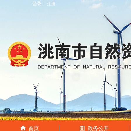
登录 |
注册
首页
政务公开