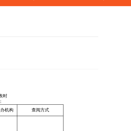
表时
：
承办机构
查阅方式