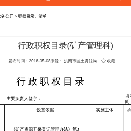
政务公开
>
职权目录、清单
行政职权目录(矿产管理科)
发布时间：2018-05-08来源：
洮南市国土资源局
收藏
行 政 职 权 目 录
填
主要负责人签字：
间
设置依据
实施主体
《矿产资源开采登记管理办法》第
3