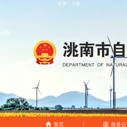
登录 |
注册
首页
政务公