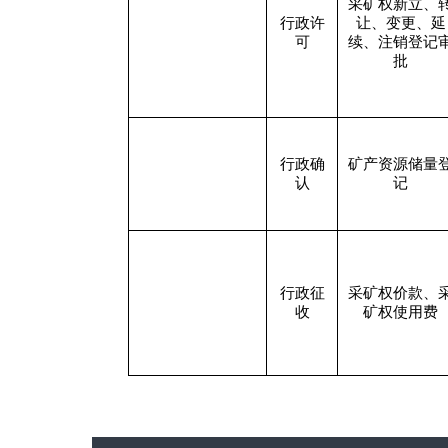
采矿权新立、
行政许
让、变更、延
可
续、注销登记
批
行政确
矿产资源储量
认
记
行政征
采矿权价款、
收
矿权使用费