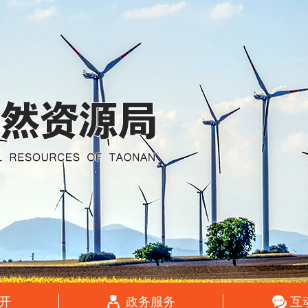
开
政务服务
互