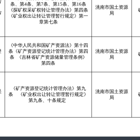
转
条、第
4
条、第
7
条、第
15
条、第
16
条
洮南市国土资源
《探矿权采矿权转让管理办法》第四条
审
局
《矿业权出让转让管理暂行规定》第一
章第七条
《中华人民共和国矿产资源法》第十四
登
条《矿产资源登记统计管理办法》第四
洮南市国土资源
条
《吉林省矿产资源储量管理条例》
局
第四条
《矿产资源登记统计管理办法》第九
采
洮南市国土资源
条
《矿业权出让转让管理暂行规定》
局
第九条、十条规定