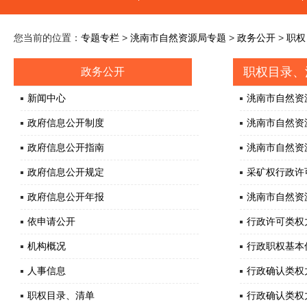
您当前的位置：
专题专栏
>
洮南市自然资源局专题
>
政务公开
>
职权
职权目录、
政务公开
新闻中心
洮南市自然资
政府信息公开制度
洮南市自然资
政府信息公开指南
洮南市自然资
政府信息公开规定
采矿权行政许可
政府信息公开年报
洮南市自然资
依申请公开
行政许可类权
机构概况
行政职权基本
人事信息
行政确认类权
职权目录、清单
行政确认类权