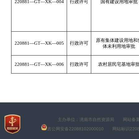
220881—GT—XK—004
行政许可
国有建设用地审批
原有集体建设用地和
220881—GT—XK—005
行政许可
体未利用地审批
220881—GT—XK—006
行政许可
农村居民宅基地审
主办单位：洮南市自然资源局
网站备案号
吉公网安备22088102000010
网站标识22088100