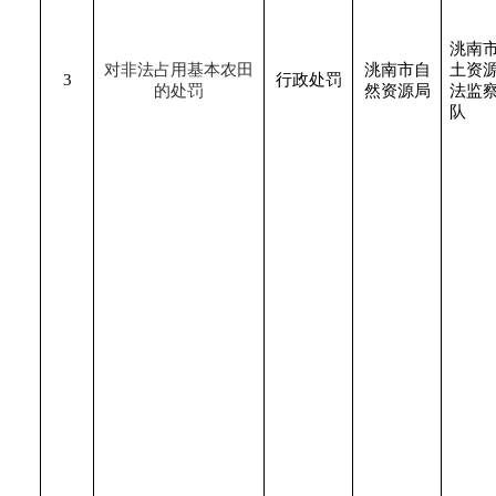
洮南
对非法占用基本农田
洮南市自
土资
3
行政处罚
的处罚
然资源局
法监
队