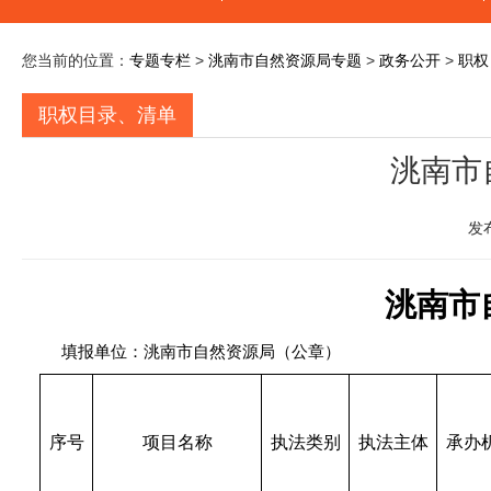
您当前的位置：
专题专栏
>
洮南市自然资源局专题
>
政务公开
>
职权
职权目录、清单
洮南市
发
洮南市
填报单位：洮南市自然资源局（公章）
序号
项目名称
执法类别
执法主体
承办