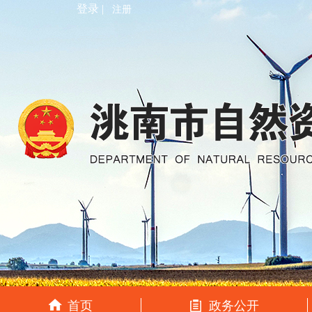
登录 |
注册
首页
政务公开