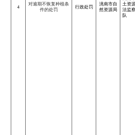
对逾期不恢复种植条
洮南市自
土资
4
行政处罚
件的处罚
然资源局
法监
队