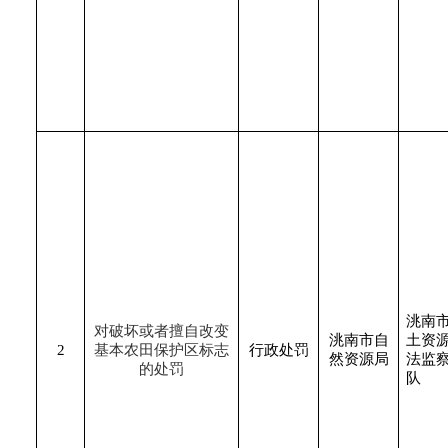
洮南
对破坏或者擅自改变
洮南市自
土资
2
基本农田保护区标志
行政处罚
然资源局
法监
的处罚
队