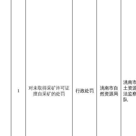
洮南
对未取得采矿许可证
洮南市自
土资
1
行政处罚
擅自采矿的处罚
然资源局
法监
队