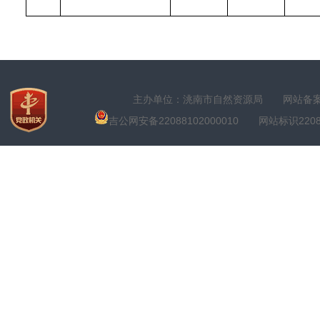
主办单位：洮南市自然资源局
网站备案号
吉公网安备22088102000010
网站标识22088100