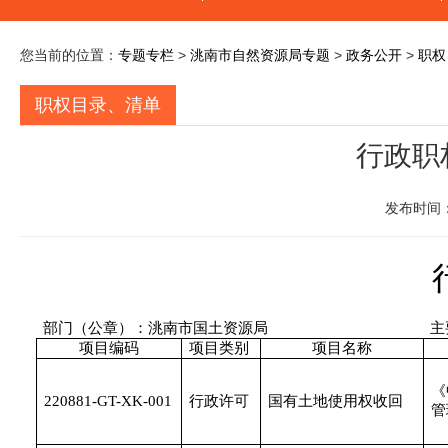
您当前的位置：
专题专栏
>
洮南市自然资源局专题
>
政务公开
>
职权
职权目录、清单
行政职
发布时间：
部门（公章）：洮南市国土资源局
主
项目编码
项目类别
项目名称
《
220881-GT-XK-001
行政许可
国有土地使用权收回
管