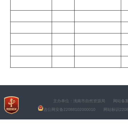
主办单位：洮南市自然资源局
网站备案号
吉公网安备22088102000010
网站标识22088100