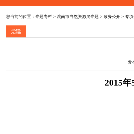
您当前的位置：
专题专栏
>
洮南市自然资源局专题
>
政务公开
>
专项
党建
发
2015
年