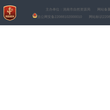
主办单位：洮南市自然资源局
网站备案号
吉公网安备22088102000010
网站标识22088100