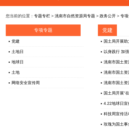
您当前的位置：
专题专栏
>
洮南市自然资源局专题
>
政务公开
>
专项
党建
专项专题
党建
国土局开展助
土地日
以身践行 加
地球日
洮南市国土资
土地
洮南市国土资
网络安全宣传周
洮南市国土资
国土局开展“
4.22地球日
科技周宣传活
玫瑰为国土事