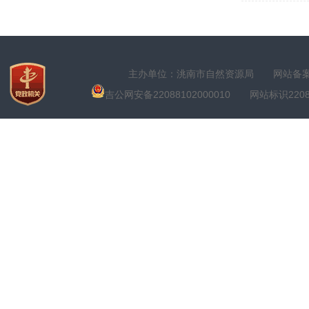
主办单位：洮南市自然资源局
网站备案号
吉公网安备22088102000010
网站标识22088100