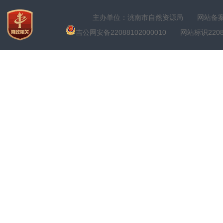
主办单位：洮南市自然资源局
网站备案号
吉公网安备22088102000010
网站标识22088100