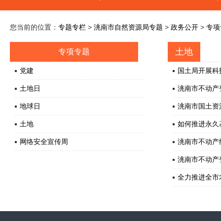
您当前的位置：
专题专栏
>
洮南市自然资源局专题
>
政务公开
>
专项
土地
专项专题
党建
国土局开展科
土地日
洮南市不动产
地球日
洮南市国土资
土地
如何推进永久
网络安全宣传周
洮南市不动产
洮南市不动产
全力推进全市