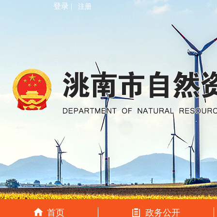
登录 |
注册
首页
政务公开