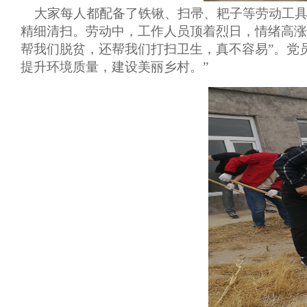
大家每人都配备了铁锹、扫帚、耙子等劳动工具
精细清扫。劳动中，工作人员顶着烈日，情绪高涨
帮我们脱贫，还帮我们打扫卫生，真不容易
”
。党
提升环境质量，建设美丽乡村。
”