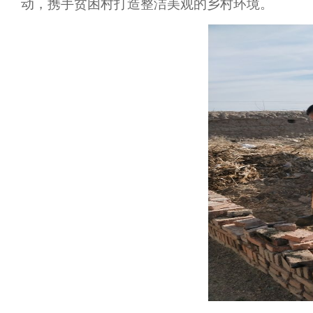
动，携手贫困村打造整洁美观的乡村环境。