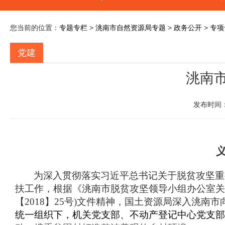
您当前的位置：
专题专栏
>
洮南市自然资源局专题
>
政务公开
>
专项
党建
洮南
发布时间：
为深入贯彻落实习近平总书记关于脱贫攻坚重
扶工作，根据《洮南市脱贫攻坚领导小组办公室关
【
2018
】
25
号
)
文件精神，国土资源局深入洮南市
统一组织下，机关党支部、不动产登记中心党支部