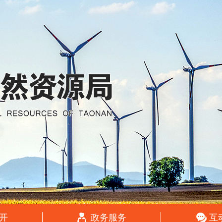
开
政务服务
互