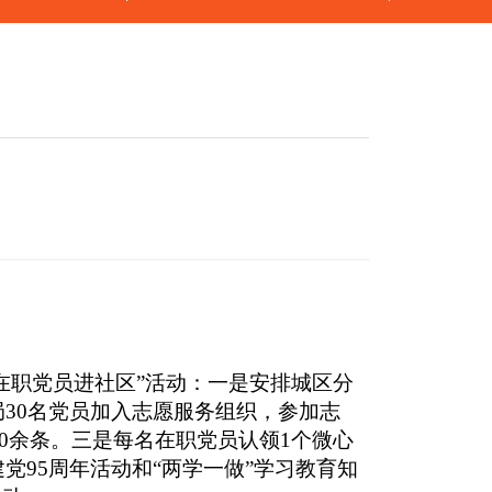
在职党员进社区”活动：一是安排城区分
局
30
名党员加入志愿服务组织，参加志
0
余条。三是每名在职党员认领
1
个微心
建党
95
周年活动和“两学一做”学习教育知