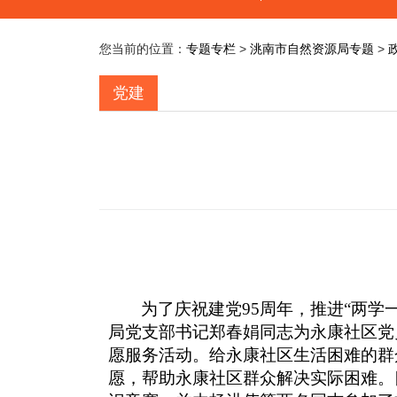
您当前的位置：
专题专栏
>
洮南市自然资源局专题
>
党建
为了庆祝建党
95
周年，推进“两学
局党支部书记郑春娟同志为永康社区党
愿服务活动。给永康社区生活困难的群
愿，帮助永康社区群众解决实际困难。