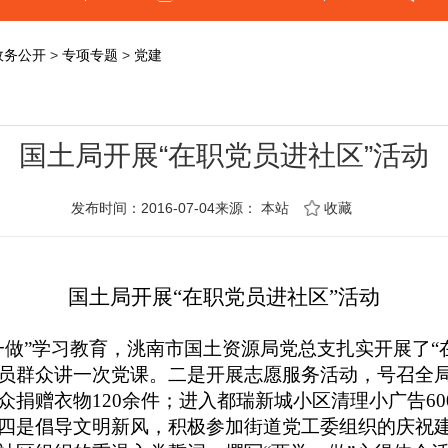
政务公开
>
专项专题
>
党建
国土局开展“在职党员进社区”活动
发布时间：2016-07-04来源：
本站
收藏
国土局开展“在职党员进社区”活动
一做”学习教育，洮南市国土资源局党总支扎实开展了“
员群众讲一次党课。二是开展志愿服务活动，号召全
众捐赠衣物
120
余件；进入都瑞新城小区清理小广告
60
四是倡导文明新风，积极参加街道党工委组织的庆祝