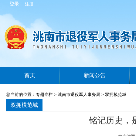
登录 |
注册
首页
新闻公告
您当前的位置：
专题专栏
>
洮南市退役军人事务局
>
双拥模范城
双拥模范城
铭记历史，