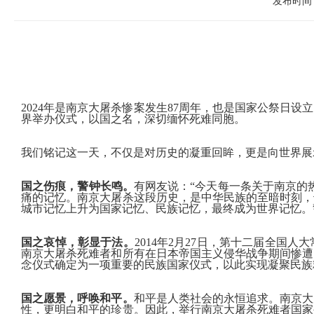
发布时间：
2024年是南京大屠杀惨案发生87周年，也是国家公祭日设
界举办仪式，以国之名，深切缅怀死难同胞。
我们铭记这一天，不仅是对历史的凝重回眸，更是向世界展
国之伤痕，警钟长鸣。
有网友说：“今天每一条关于南京的
痛的记忆。南京大屠杀这段历史，是中华民族的至暗时刻，
城市记忆上升为国家记忆、民族记忆，最终成为世界记忆。
国之哀悼，彰显于法。
2014年2月27日，第十二届全国
南京大屠杀死难者和所有在日本帝国主义侵华战争期间惨遭
念仪式确定为一项重要的民族国家仪式，以此实现凝聚民族
国之愿景，呼唤和平。
和平是人类社会的永恒追求。南京大
性，更明白和平的珍贵。因此，举行南京大屠杀死难者国家