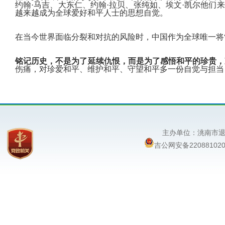
约翰·马吉、大东仁、约翰·拉贝、张纯如、埃文·凯尔他们
越来越成为全球爱好和平人士的思想自觉。
在当今世界面临分裂和对抗的风险时，中国作为全球唯一将
铭记历史，不是为了延续仇恨，而是为了感悟和平的珍贵，
伤痛，对珍爱和平、维护和平、守望和平多一份自觉与担当
主办单位：洮南
吉公网安备220881020