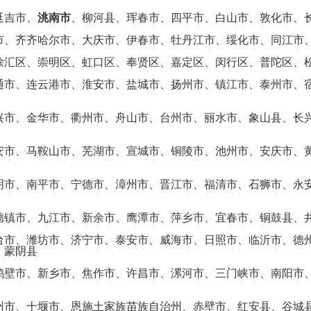
延吉市、
洮南市
、柳河县、珲春市、四平市、白山市、敦化市、
市、齐齐哈尔市、大庆市、伊春市、牡丹江市、绥化市、同江市
徐汇区、崇明区、虹口区、奉贤区、嘉定区、闵行区、普陀区、
通市、连云港市、淮安市、盐城市、扬州市、镇江市、泰州市、
兴市、金华市、衢州市、舟山市、台州市、丽水市、象山县、长
安市、马鞍山市、芜湖市、宣城市、铜陵市、池州市、安庆市、
明市、南平市、宁德市、漳州市、晋江市、福清市、石狮市、永
德镇市、九江市、新余市、鹰潭市、萍乡市、宜春市、铜鼓县、
台市、潍坊市、济宁市、泰安市、威海市、日照市、临沂市、德
、蒙阴县
鹤壁市、新乡市、焦作市、许昌市、漯河市、三门峡市、南阳市
州市、十堰市、恩施土家族苗族自治州、赤壁市、红安县、谷城