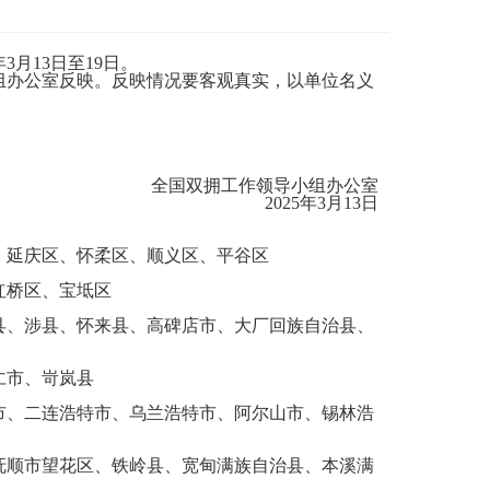
月13日至19日。
组办公室反映。反映情况要客观真实，以单位名义
全国双拥工作领导小组办公室
2025年3月13日
、延庆区、怀柔区、顺义区、平谷区
红桥区、宝坻区
县、涉县、怀来县、高碑店市、大厂回族自治县、
仁市、岢岚县
市、二连浩特市、乌兰浩特市、阿尔山市、锡林浩
抚顺市望花区、铁岭县、宽甸满族自治县、本溪满