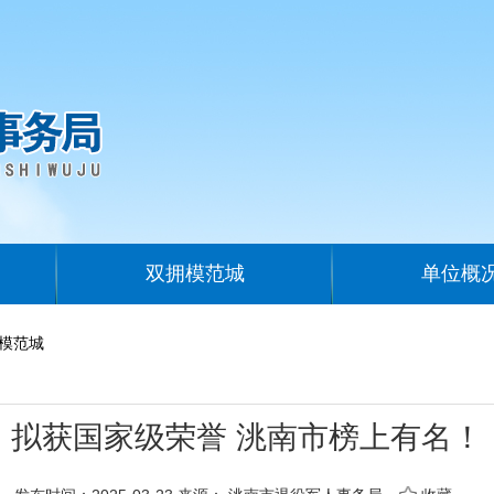
双拥模范城
单位概
模范城
拟获国家级荣誉 洮南市榜上有名！