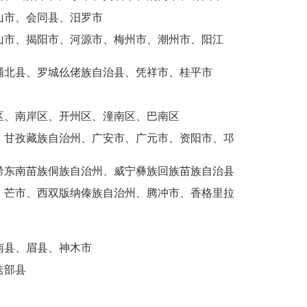
山市、会同县、汨罗市
山市、揭阳市、河源市、梅州市、潮州市、阳江
浦北县、罗城仫佬族自治县、凭祥市、桂平市
区、南岸区、开州区、潼南区、巴南区
、甘孜藏族自治州、广安市、广元市、资阳市、邛
黔东南苗族侗族自治州、威宁彝族回族苗族自治县
、芒市、西双版纳傣族自治州、腾冲市、香格里拉
南县、眉县、神木市
迭部县