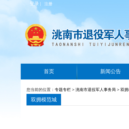
登录 |
注册
首页
新闻公告
您当前的位置：
专题专栏
>
洮南市退役军人事务局
>
双拥
双拥模范城