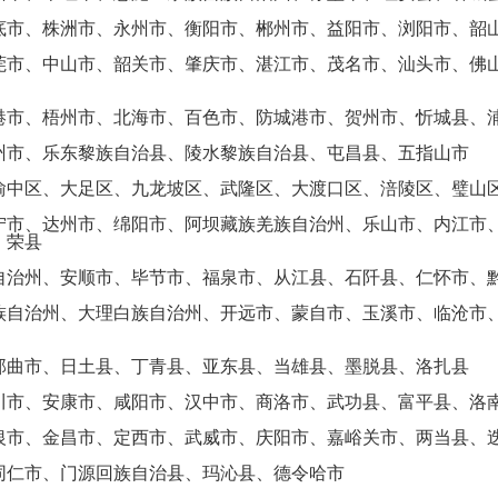
底市、株洲市、永州市、衡阳市、郴州市、益阳市、浏阳市、韶
莞市、中山市、韶关市、肇庆市、湛江市、茂名市、汕头市、佛
港市、梧州市、北海市、百色市、防城港市、贺州市、忻城县、
州市、乐东黎族自治县、陵水黎族自治县、屯昌县、五指山市
渝中区、大足区、九龙坡区、武隆区、大渡口区、涪陵区、璧山
宁市、达州市、绵阳市、阿坝藏族羌族自治州、乐山市、内江市
、荣县
自治州、安顺市、毕节市、福泉市、从江县、石阡县、仁怀市、
族自治州、大理白族自治州、开远市、蒙自市、玉溪市、临沧市
那曲市、日土县、丁青县、亚东县、当雄县、墨脱县、洛扎县
川市、安康市、咸阳市、汉中市、商洛市、武功县、富平县、洛
银市、金昌市、定西市、武威市、庆阳市、嘉峪关市、两当县、
同仁市、门源回族自治县、玛沁县、德令哈市