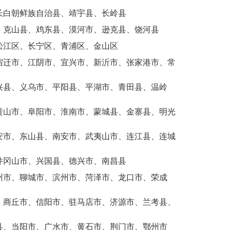
长白朝鲜族自治县、靖宇县、长岭县
、克山县、鸡东县、漠河市、逊克县、饶河县
松江区、长宁区、青浦区、金山区
宿迁市、江阴市、宜兴市、新沂市、张家港市、常
兴县、义乌市、平阳县、平湖市、青田县、温岭
黄山市、阜阳市、淮南市、蒙城县、金寨县、明光
安市、东山县、南安市、武夷山市、连江县、连城
井冈山市、兴国县、德兴市、南昌县
州市、聊城市、滨州市、菏泽市、龙口市、荣成
、商丘市、信阳市、驻马店市、济源市、兰考县、
县、当阳市、广水市、黄石市、荆门市、鄂州市