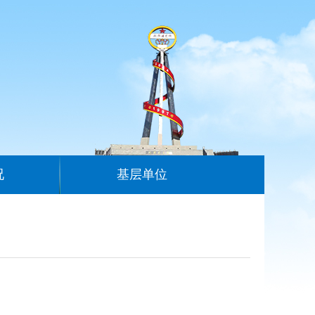
况
基层单位