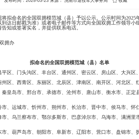
发布时间：2025-03-23 来源：
洮南市退役军人事务局
收藏
拟命名的全国双拥模范城（县）予以公示。公示时间为2025年3
以到达日邮戳为准）或者电子邮件等方式向全国双拥工作领导小
请告知或签署实名，并提供联系电话。
双拥办
拟命名的全国双拥模范城（县）名单
昌平区、门头沟区、丰台区、通州区、密云区、房山区、大兴区
蓟州区、西青区、东丽区、北辰区、津南区、南开区、河北区、
、秦皇岛市、邢台市、承德市、沧州市、唐山市、衡水市、正定
汾市、运城市、忻州市、朔州市、长治市、晋中市、侯马市、怀
峰市、乌兰察布市、鄂尔多斯市、巴彦淖尔市、乌海市、满洲里
东市、葫芦岛市、朝阳市、阜新市、辽阳市、营口市、盘锦市、