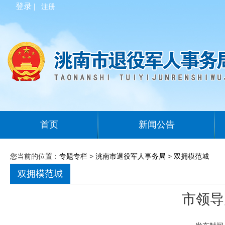
登录 |
注册
首页
新闻公告
您当前的位置：
专题专栏
>
洮南市退役军人事务局
>
双拥模范城
双拥模范城
市领导