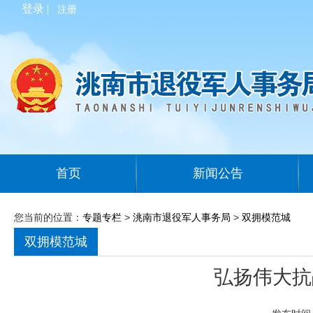
登录 |
注册
首页
新闻公告
您当前的位置：
专题专栏
>
洮南市退役军人事务局
>
双拥模范城
双拥模范城
弘扬伟大抗