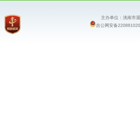
主办单位：洮南
吉公网安备220881020