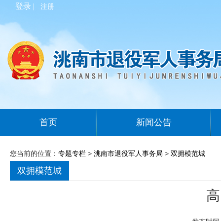
登录 |
注册
首页
新闻公告
您当前的位置：
专题专栏
>
洮南市退役军人事务局
>
双拥模范城
双拥模范城
高