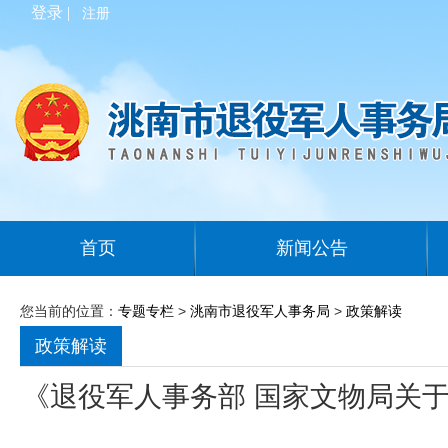
登录 |
注册
首页
新闻公告
您当前的位置：
专题专栏
>
洮南市退役军人事务局
>
政策解读
政策解读
《退役军人事务部 国家文物局关