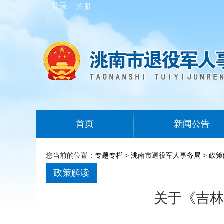
登录 |
注册
首页
新闻公告
您当前的位置：
专题专栏
>
洮南市退役军人事务局
>
政策
政策解读
关于《吉林