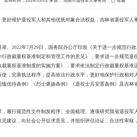
发布时间：2024-03-01 来源：
洮南市退役军人事务局
收藏
，更好维护退役军人和其他优抚对象合法权益，吉林省退役军人
022年7月29日，国务院办公厅印发《关于进一步规范行政裁
行政裁量权基准制定和管理工作的意见》，要求进一步规范退役军
行政裁量权基准制度的实施方案》，要求依法制定行政裁量权基准
行使，完善执法程序，提高依法行政水平，更好地保护行政相对
抚恤优待条例》《烈士褒扬条例》《退役士兵安置条例》及吉林
履行规范性文件制发程序。全面梳理、逐项研究我省退役军人
意见建议，向社会公开征求意见，并组织评估论证，合法性审核