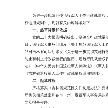
为进一步规范行使退役军人工作行政裁量权
权适用规则》。现就有关内容解读如下。
一、起草背景和依据
党的二十大报告明确提出，要健全行政裁量基准。2
日，退役军人事务部印发《关于规范退役军人工作
26日吉林省司法厅印发《关于进一步贯彻实施
防止和制止行政裁量权的滥用，规范行政裁量权
法》《中华人民共和国退役军人保障法》《军人
《吉林省退役军人工作行政裁量权适用规则》。
二、起草过程
严格落实《吉林省规范性文件制定办法》要求，
厅机关相关处室和各市（州）退役军人事务局的
文及报备程序。