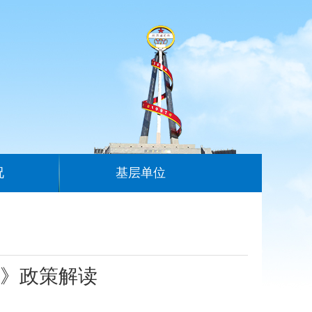
况
基层单位
》政策解读