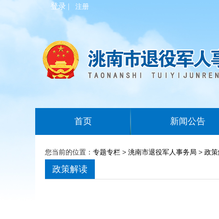
登录 |
注册
首页
新闻公告
您当前的位置：
专题专栏
>
洮南市退役军人事务局
>
政策
政策解读