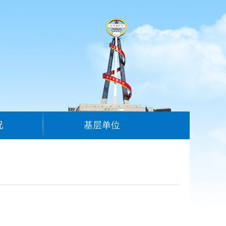
况
基层单位