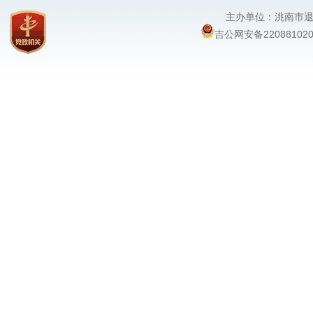
主办单位：洮南
吉公网安备220881020