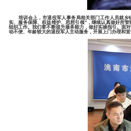
培训会上，市
退役军人事务局相关部门工作人员就乡
实、服务保障、权益维护、思想引领”，继续认真做好所管
组织工作。我们要不断提升服务能力，做好实操指引。面对
动不便、年龄较大的退役军人主动服务，开展上门办理和宣