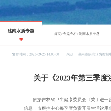
洮南水质专题
首页
>
专题专栏
>
洮南水质专题
发布时间：2023-09-26 14:05:00
来源：
洮南市疾病预防控制
关于《2023年第三季
依据吉林省卫生健康委员会《关于进一步
信息，市疾控中心每季度负责开展生活饮用