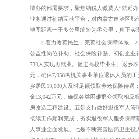
域办的部署要求，聚焦纳税人缴费人“就近办
业务通过征纳互动平台，对内蒙古自治区鄂
地图距离一千多公里缩短为零公里，真正实
2.着力改善民生，完善社会保障体系。2024
公益性岗位补助、社会保险补贴、初创企业
730人实现再就业。促进高校毕业生、返乡农
元，确保7,958名机关事业单位退休人员的
乡居民59,000人及时足额领取养老保险待
金13,042万元，确保各类困难群众领取相
房改造工程建设。五是支持做好退役军人管理
接续工作顺利完成，夯实退役军人服务保障基
人事业全面发展。七是不断完善医药卫生投入政