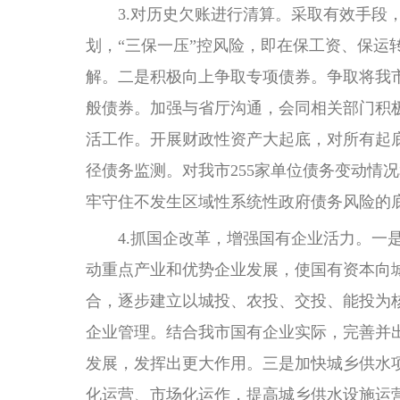
3.对历史欠账进行清算。采取有效手段，
划，“三保一压”控风险，即在保工资、保
解。二是积极向上争取专项债券。争取将我
般债券。加强与省厅沟通，会同相关部门积极
活工作。开展财政性资产大起底，对所有起
径债务监测。对我市255家单位债务变动情
牢守住不发生区域性系统性政府债务风险的
4.抓国企改革，增强国有企业活力。一是
动重点产业和优势企业发展，使国有资本向
合，逐步建立以城投、农投、交投、能投为核
企业管理。结合我市国有企业实际，完善并
发展，发挥出更大作用。三是加快城乡供水
化运营、市场化运作，提高城乡供水设施运营