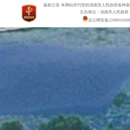
版权公告 本网站所刊登的洮南市人民政府各种
主办单位：洮南市人民政府
吉公网安备22088102000