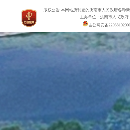
版权公告 本网站所刊登的洮南市人民政府各种
主办单位：洮南市人民政府
吉公网安备22088102000