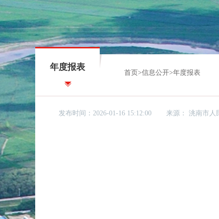
年度报表
首页
>
信息公开
>
年度报表
发布时间：2026-01-16 15:12:00
来源：
洮南市人