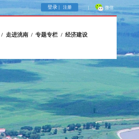
登录 |
注册
|
微信
/
走进洮南
/
专题专栏
/
经济建设