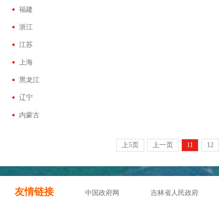
福建
浙江
江苏
上海
黑龙江
辽宁
内蒙古
上5页
上一页
11
12
友情链接
中国政府网
吉林省人民政府