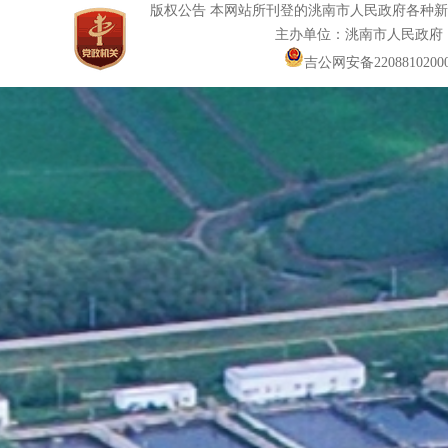
版权公告 本网站所刊登的洮南市人民政府各种
主办单位：洮南市人民政府
吉公网安备22088102000