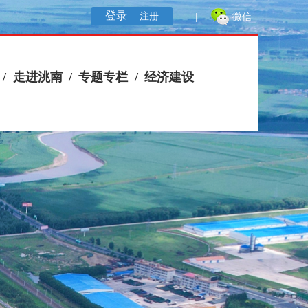
登录 |
注册
|
微信
/
走进洮南
/
专题专栏
/
经济建设