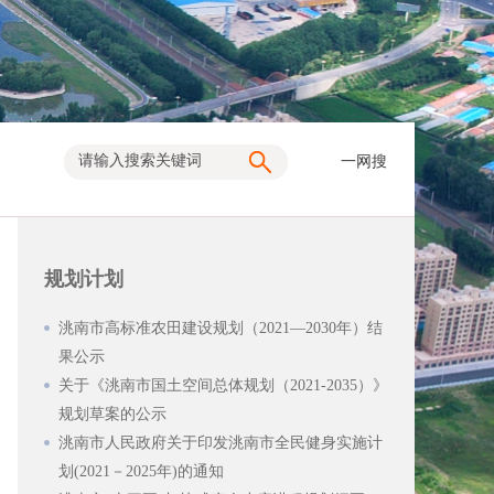
一网搜
规划计划
洮南市高标准农田建设规划（2021—2030年）结
果公示
关于《洮南市国土空间总体规划（2021-2035）》
规划草案的公示
洮南市人民政府关于印发洮南市全民健身实施计
划(2021－2025年)的通知