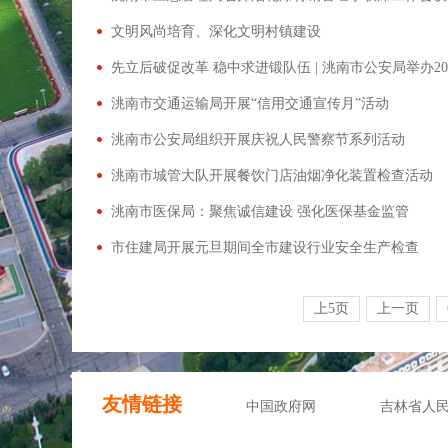
文明风尚培育、深化文明村镇建设
先立后破促改革 稳中求进锻队伍 | 洮南市公安局举办2
洮南市交通运输局开展“信用交通宣传月”活动
洮南市公安局组织开展庆祝人民警察节系列活动
洮南市城管大队开展餐饮门店油烟净化装置检查活动
洮南市医保局：聚焦诚信建设 强化医保基金监管
市住建局开展元旦期间全市建设行业安全生产检查
上5页
上一页
友情链接
中国政府网
吉林省人