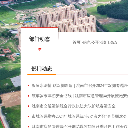
部门动态
首页
>
信息公开
>
部门动态
部门动态
叙鱼水深情 话双拥新篇 | 洮南市召开2024年双拥专题
筑牢岁末年初安全防线 | 洮南市应急管理局开展鞭炮
洮南市交通运输综合行政执法大队护航春运安全
市城管局举办2024年城管系统“劳动者之歌”春节联欢会
洮南市应急管理局召开烟花爆竹销售旺季联席工作会议