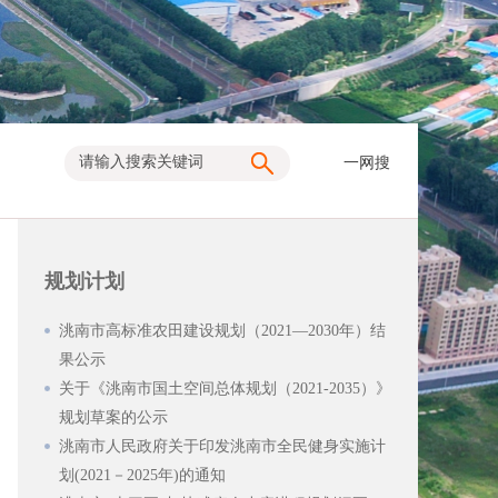
一网搜
规划计划
洮南市高标准农田建设规划（2021—2030年）结
果公示
关于《洮南市国土空间总体规划（2021-2035）》
规划草案的公示
洮南市人民政府关于印发洮南市全民健身实施计
划(2021－2025年)的通知