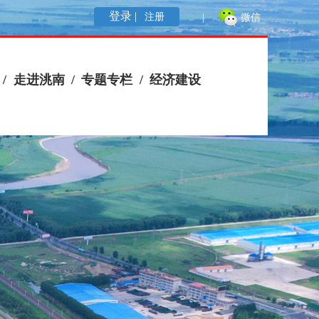
登录 |
注册
|
微信
/
走进洮南
/
专题专栏
/
经济建设