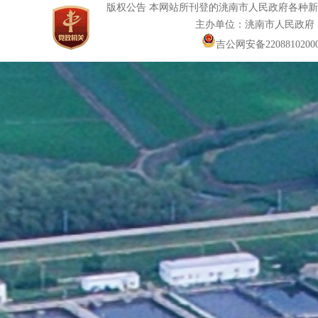
版权公告 本网站所刊登的洮南市人民政府各种
主办单位：洮南市人民政府
吉公网安备22088102000