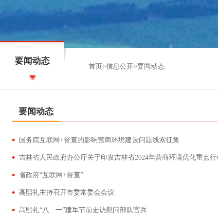
要闻动态
首页
>
信息公开
>
要闻动态
要闻动态
国务院互联网+督查的影响营商环境建设问题线索征集
吉林省人民政府办公厅关于印发吉林省2024年营商环境优化重点
省政府“互联网+督查”
高熙礼主持召开市委常委会会议
高熙礼“八 · 一”建军节前走访慰问部队官兵