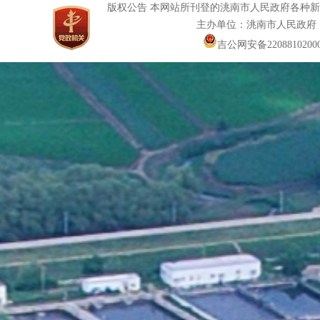
版权公告 本网站所刊登的洮南市人民政府各种
主办单位：洮南市人民政府
吉公网安备22088102000