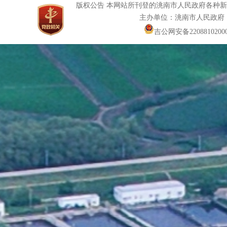
版权公告 本网站所刊登的洮南市人民政府各种
主办单位：洮南市人民政府
吉公网安备22088102000