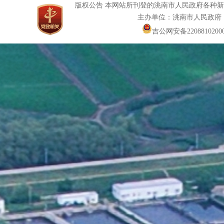
版权公告 本网站所刊登的洮南市人民政府各种
主办单位：洮南市人民政府
吉公网安备22088102000