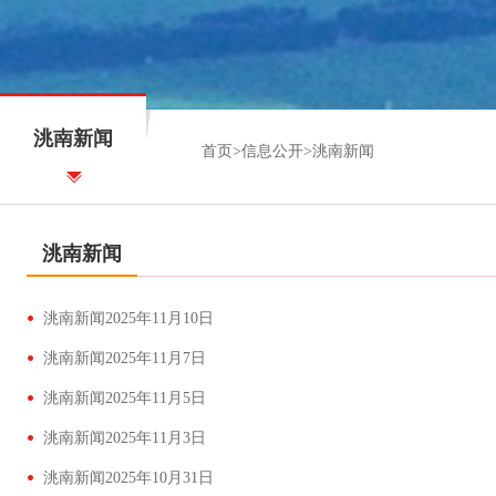
洮南新闻
首页
>
信息公开
>
洮南新闻
洮南新闻
洮南新闻2025年11月10日
洮南新闻2025年11月7日
洮南新闻2025年11月5日
洮南新闻2025年11月3日
洮南新闻2025年10月31日