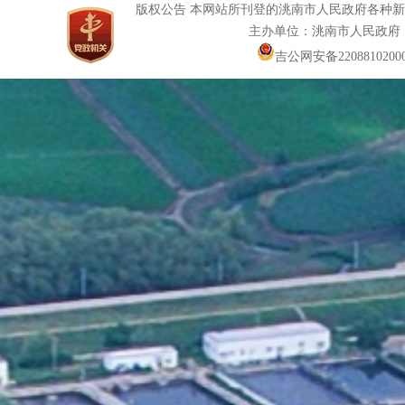
版权公告 本网站所刊登的洮南市人民政府各种
主办单位：洮南市人民政府
吉公网安备22088102000