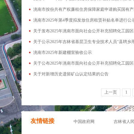
洮南市按份共有产权廉租住房保障家庭申请购买国有产
洮南市2025年第4季度拟发放住房租赁补贴名单进行公
洮南市2025年新建棚室验收公示
关于对新增历史遗留矿山认定结果的公告
上一页
1
友情链接
中国政府网
吉林省人