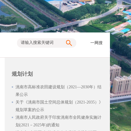
一网搜
规划计划
洮南市高标准农田建设规划（2021—2030年）结
果公示
关于《洮南市国土空间总体规划（2021-2035）》
规划草案的公示
洮南市人民政府关于印发洮南市全民健身实施计
划(2021－2025年)的通知