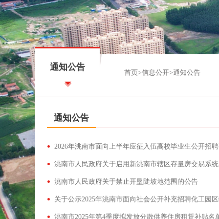
通知公告
首页
>
信息公开
>
通知公告
通知公告
2026年洮南市面向上半年应征入伍高校毕业生公开招
洮南市人民政府关于启用新洮南市辖区存量房交易系统
洮南市人民政府关于禁止开垦陡坡地范围的公告
洮南市2025年第4季度拟发放分散供养住房租赁补贴