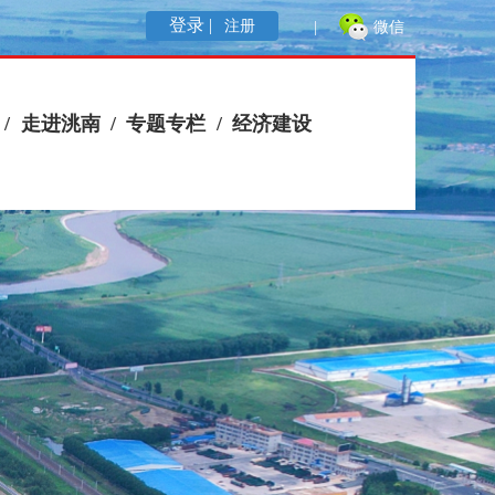
登录 |
注册
|
微信
/
走进洮南
/
专题专栏
/
经济建设