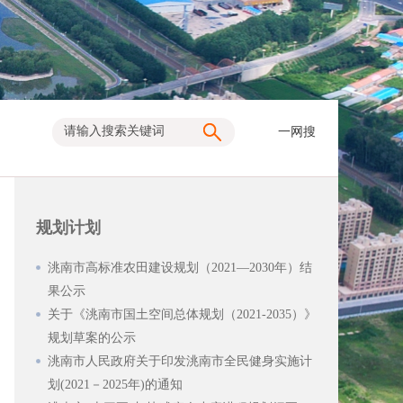
一网搜
规划计划
洮南市高标准农田建设规划（2021—2030年）结
果公示
关于《洮南市国土空间总体规划（2021-2035）》
规划草案的公示
洮南市人民政府关于印发洮南市全民健身实施计
划(2021－2025年)的通知