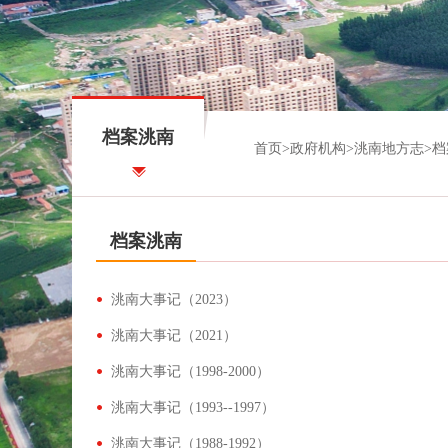
档案洮南
首页
>
政府机构
>
洮南地方志
>
档
档案洮南
洮南大事记（2023）
洮南大事记（2021）
洮南大事记（1998-2000）
洮南大事记（1993--1997）
洮南大事记（1988-1992）