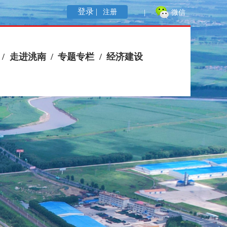
登录 |
注册
|
微信
/
走进洮南
/
专题专栏
/
经济建设