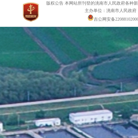
版权公告 本网站所刊登的洮南市人民政府各种
主办单位：洮南市人民政府
吉公网安备22088102000