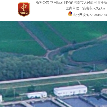
版权公告 本网站所刊登的洮南市人民政府各种
主办单位：洮南市人民政府
吉公网安备22088102000