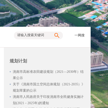
一网搜
规划计划
洮南市高标准农田建设规划（2021—2030年）结
果公示
关于《洮南市国土空间总体规划（2021-2035）》
规划草案的公示
洮南市人民政府关于印发洮南市全民健身实施计
划(2021－2025年)的通知