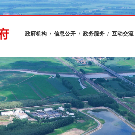
政府机构
/
信息公开
/
政务服务
/
互动交流