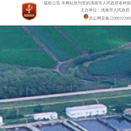
版权公告 本网站所刊登的洮南市人民政府各种
主办单位：洮南市人民政府
吉公网安备22088102000