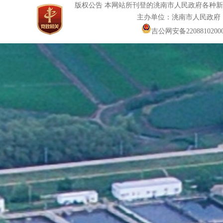
版权公告 本网站所刊登的洮南市人民政府各种
主办单位：洮南市人民政府
吉公网安备22088102000