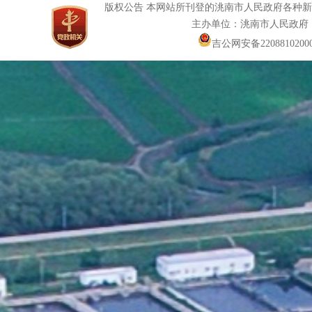
版权公告 本网站所刊登的洮南市人民政府各种
主办单位：洮南市人民政府
吉公网安备22088102000