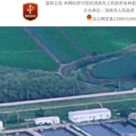
版权公告 本网站所刊登的洮南市人民政府各种
主办单位：洮南市人民政府
吉公网安备22088102000